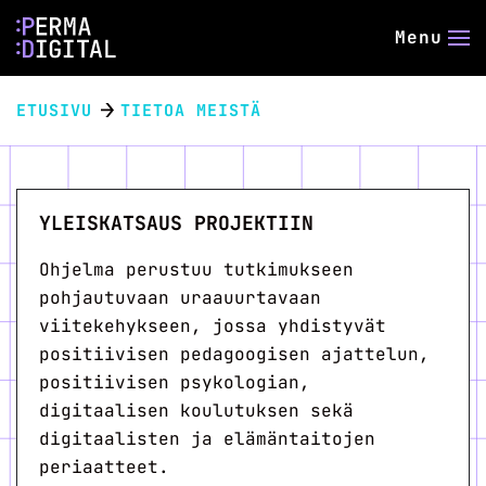
Menu
ETUSIVU
TIETOA MEISTÄ
YLEISKATSAUS PROJEKTIIN
Ohjelma perustuu tutkimukseen
pohjautuvaan uraauurtavaan
viitekehykseen, jossa yhdistyvät
positiivisen pedagoogisen ajattelun,
positiivisen psykologian,
digitaalisen koulutuksen sekä
digitaalisten ja elämäntaitojen
periaatteet.