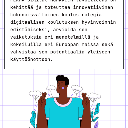
kehittää ja toteuttaa innovatiivinen
kokonaisvaltainen koulustrategia
digitaalisen koulutuksen hyvinvoinnin
edistämiseksi, arvioida sen
vaikutuksia eri menetelmillä ja
kokeiluilla eri Euroopan maissa sekä
vahvistaa sen potentiaalia yleiseen
käyttöönottoon.