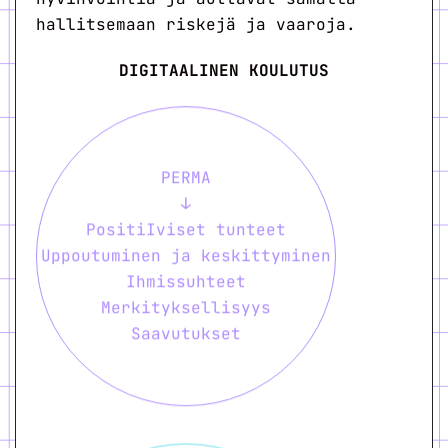
hallitsemaan riskejä ja vaaroja.
DIGITAALINEN KOULUTUS
PERMA
↓
PositiIviset tunteet
Uppoutuminen ja keskittyminen
Ihmissuhteet
Merkityksellisyys
Saavutukset