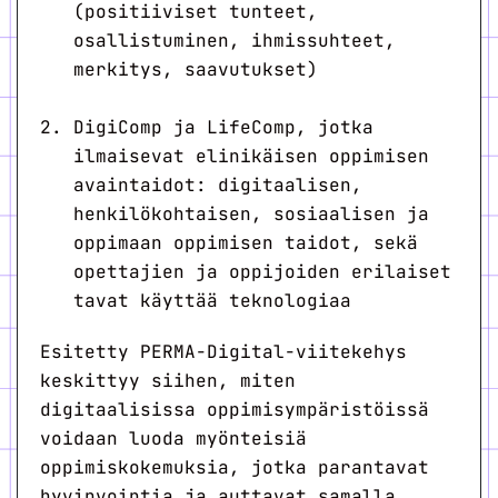
(positiiviset tunteet,
osallistuminen, ihmissuhteet,
merkitys, saavutukset)
DigiComp ja LifeComp, jotka
ilmaisevat elinikäisen oppimisen
avaintaidot: digitaalisen,
henkilökohtaisen, sosiaalisen ja
oppimaan oppimisen taidot, sekä
opettajien ja oppijoiden erilaiset
tavat käyttää teknologiaa
Esitetty PERMA-Digital-viitekehys
keskittyy siihen, miten
digitaalisissa oppimisympäristöissä
voidaan luoda myönteisiä
oppimiskokemuksia, jotka parantavat
hyvinvointia ja auttavat samalla