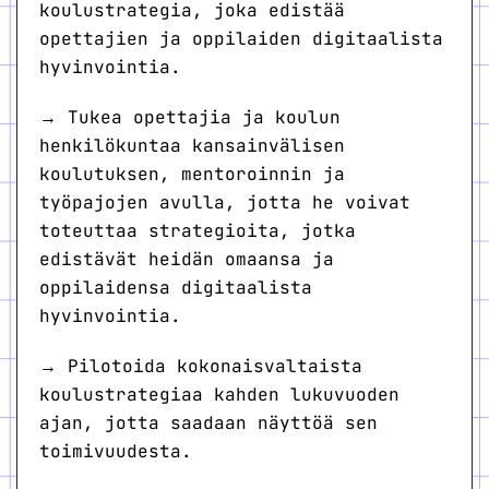
koulustrategia, joka edistää
opettajien ja oppilaiden digitaalista
hyvinvointia.
→ Tukea opettajia ja koulun
henkilökuntaa kansainvälisen
koulutuksen, mentoroinnin ja
työpajojen avulla, jotta he voivat
toteuttaa strategioita, jotka
edistävät heidän omaansa ja
oppilaidensa digitaalista
hyvinvointia.
→ Pilotoida kokonaisvaltaista
koulustrategiaa kahden lukuvuoden
ajan, jotta saadaan näyttöä sen
toimivuudesta.