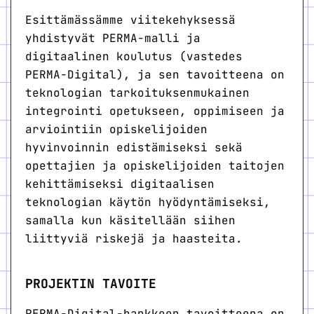
Esittämässämme viitekehyksessä
yhdistyvät PERMA-malli ja
digitaalinen koulutus (vastedes
PERMA-Digital), ja sen tavoitteena on
teknologian tarkoituksenmukainen
integrointi opetukseen, oppimiseen ja
arviointiin opiskelijoiden
hyvinvoinnin edistämiseksi sekä
opettajien ja opiskelijoiden taitojen
kehittämiseksi digitaalisen
teknologian käytön hyödyntämiseksi,
samalla kun käsitellään siihen
liittyviä riskejä ja haasteita.
PROJEKTIN TAVOITE
PERMA-Digital-hankkeen tavoitteena on