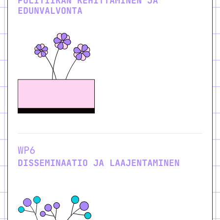
POLITIIKAN KEHITTÄMINEN JA
EDUNVALVONTA
WP6
DISSEMINAATIO JA LAAJENTAMINEN