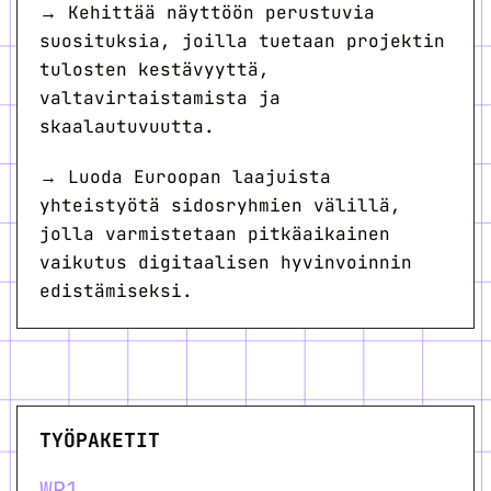
→ Kehittää näyttöön perustuvia
suosituksia, joilla tuetaan projektin
tulosten kestävyyttä,
valtavirtaistamista ja
skaalautuvuutta.
→ Luoda Euroopan laajuista
yhteistyötä sidosryhmien välillä,
jolla varmistetaan pitkäaikainen
vaikutus digitaalisen hyvinvoinnin
edistämiseksi.
TYÖPAKETIT
WP1